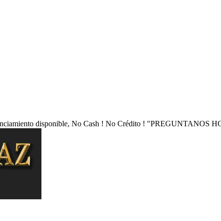
nciamiento disponible, No Cash ! No Crédito !
"PREGUNTANOS HO