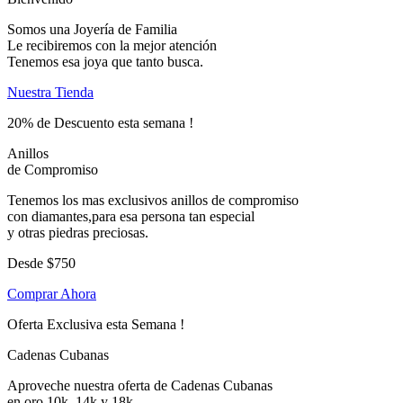
Somos una Joyería de Familia
Le recibiremos con la mejor atención
Tenemos esa joya que tanto busca.
Nuestra Tienda
20% de Descuento esta semana !
Anillos
de Compromiso
Tenemos los mas exclusivos anillos de compromiso
con diamantes,para esa persona tan especial
y otras piedras preciosas.
Desde
$750
Comprar Ahora
Oferta Exclusiva esta Semana !
Cadenas Cubanas
Aproveche nuestra oferta de Cadenas Cubanas
en oro 10k, 14k y 18k.