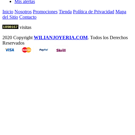
Mis alertas
Inicio
Nosotros
Promociones
Tienda
Política de Privacidad
Mapa
del Sitio
Contacto
visitas
2020 Copyright
WILIANJOYERIA.COM
. Todos los Derechos
Reservados