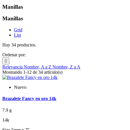
Manillas
Manillas
Grid
List
Hay 34 productos.
Ordenar por:

Relevancia
Nombre, A a Z
Nombre, Z a A
Mostrando 1-12 de 34 artículo(s)
Nuevo
Brazalete Fancy en oro 14k
7.9 g
14k
Size 5mm x 7''