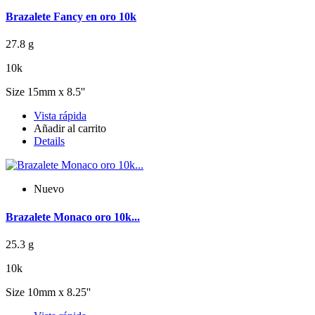
Brazalete Fancy en oro 10k
27.8 g
10k
Size 15mm x 8.5''
Vista rápida
Añadir al carrito
Details
Nuevo
Brazalete Monaco oro 10k...
25.3 g
10k
Size 10mm x 8.25''