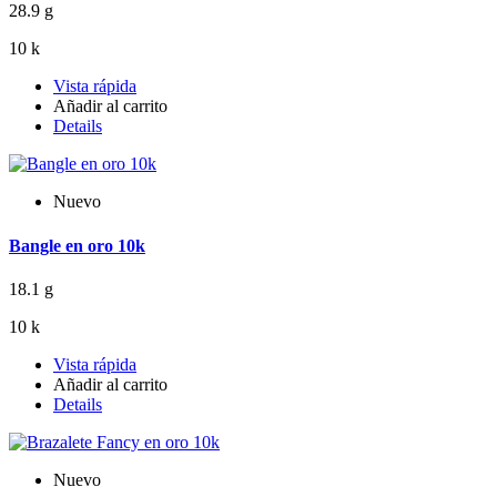
28.9 g
10 k
Vista rápida
Añadir al carrito
Details
Nuevo
Bangle en oro 10k
18.1 g
10 k
Vista rápida
Añadir al carrito
Details
Nuevo