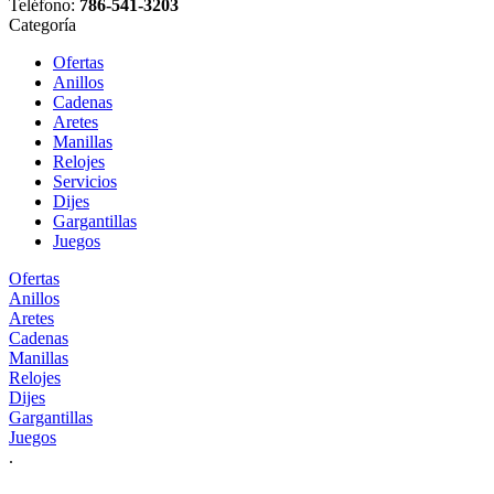
Teléfono:
786-541-3203
Categoría
Ofertas
Anillos
Cadenas
Aretes
Manillas
Relojes
Servicios
Dijes
Gargantillas
Juegos
Ofertas
Anillos
Aretes
Cadenas
Manillas
Relojes
Dijes
Gargantillas
Juegos
.