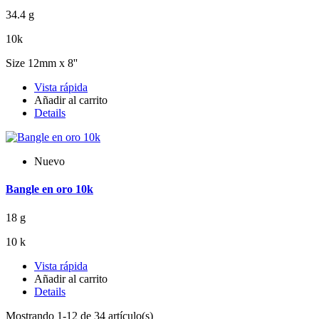
34.4 g
10k
Size 12mm x 8''
Vista rápida
Añadir al carrito
Details
Nuevo
Bangle en oro 10k
18 g
10 k
Vista rápida
Añadir al carrito
Details
Mostrando 1-12 de 34 artículo(s)