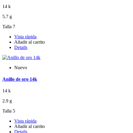
14 k
5.7 g
Talla 7
Vista rápida
Añadir al carrito
Details
Nuevo
Anillo de oro 14k
14 k
2.9 g
Talla 5
Vista rápida
Añadir al carrito
Details