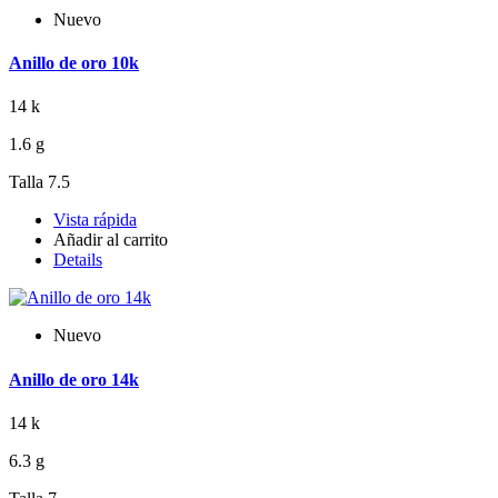
Nuevo
Anillo de oro 10k
14 k
1.6 g
Talla 7.5
Vista rápida
Añadir al carrito
Details
Nuevo
Anillo de oro 14k
14 k
6.3 g