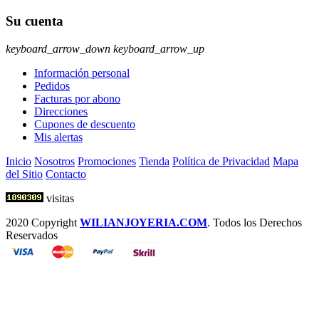
Su cuenta
keyboard_arrow_down
keyboard_arrow_up
Información personal
Pedidos
Facturas por abono
Direcciones
Cupones de descuento
Mis alertas
Inicio
Nosotros
Promociones
Tienda
Política de Privacidad
Mapa
del Sitio
Contacto
visitas
2020 Copyright
WILIANJOYERIA.COM
. Todos los Derechos
Reservados