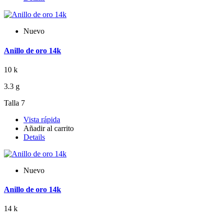
Nuevo
Anillo de oro 14k
10 k
3.3 g
Talla 7
Vista rápida
Añadir al carrito
Details
Nuevo
Anillo de oro 14k
14 k