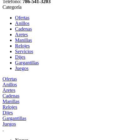
Teléfono:
786-541-3203
Categoría
Ofertas
Anillos
Cadenas
Aretes
Manillas
Relojes
Servicios
Dijes
Gargantillas
Juegos
Ofertas
Anillos
Aretes
Cadenas
Manillas
Relojes
Dijes
Gargantillas
Juegos
.