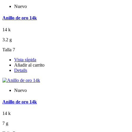
Nuevo
Anillo de oro 14k
14 k
3.2 g
Talla 7
Vista rápida
Añadir al carrito
Details
Nuevo
Anillo de oro 14k
14 k
7 g