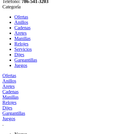
Teléfono:
786-541-3203
Categoría
Ofertas
Anillos
Cadenas
Aretes
Manillas
Relojes
Servicios
Dijes
Gargantillas
Juegos
Ofertas
Anillos
Aretes
Cadenas
Manillas
Relojes
Dijes
Gargantillas
Juegos
.