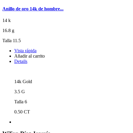
Anillo de oro 14k de hombre...
14 k
16.8 g
Talla 11.5
Vista rápida
Añadir al carrito
Details
14k Gold
3.5 G
Talla 6
0.50 CT