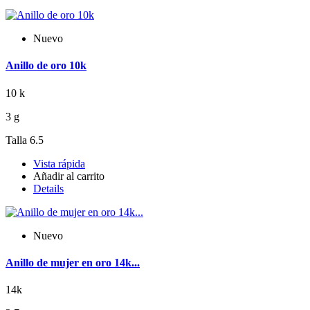
Nuevo
Anillo de oro 10k
10 k
3 g
Talla 6.5
Vista rápida
Añadir al carrito
Details
Nuevo
Anillo de mujer en oro 14k...
14k