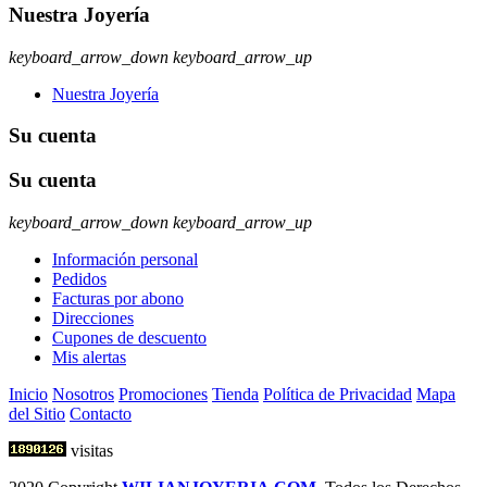
Nuestra Joyería
keyboard_arrow_down
keyboard_arrow_up
Nuestra Joyería
Su cuenta
Su cuenta
keyboard_arrow_down
keyboard_arrow_up
Información personal
Pedidos
Facturas por abono
Direcciones
Cupones de descuento
Mis alertas
Inicio
Nosotros
Promociones
Tienda
Política de Privacidad
Mapa
del Sitio
Contacto
visitas