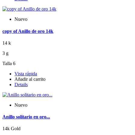
Nuevo
copy of Anillo de oro 14k
14 k
3 g
Talla 6
Vista rápida
Añadir al carrito
Details
Nuevo
Anillo solitario en oro...
14k Gold