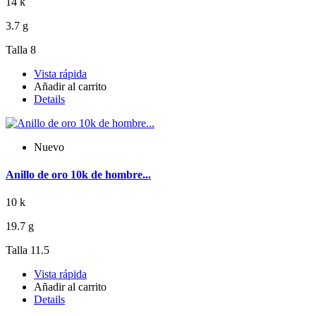
14 k
3.7 g
Talla 8
Vista rápida
Añadir al carrito
Details
Nuevo
Anillo de oro 10k de hombre...
10 k
19.7 g
Talla 11.5
Vista rápida
Añadir al carrito
Details