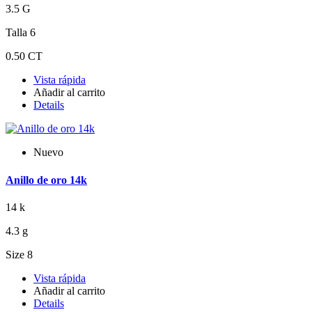
3.5 G
Talla 6
0.50 CT
Vista rápida
Añadir al carrito
Details
Nuevo
Anillo de oro 14k
14 k
4.3 g
Size 8
Vista rápida
Añadir al carrito
Details