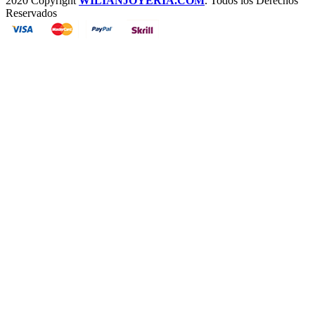
2020 Copyright
WILIANJOYERIA.COM
. Todos los Derechos
Reservados