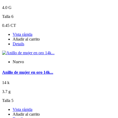
4.0 G
Talla 6
0.45 CT
Vista rápida
Añadir al carrito
Details
Nuevo
Anillo de mujer en oro 14k...
14 k
3.7 g
Talla 5
Vista rápida
Añadir al carrito