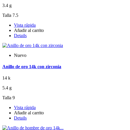
3.4 g
Talla 7.5
Vista rápida
Añadir al carrito
Details
Nuevo
Anillo de oro 14k con zirconia
14 k
5.4 g
Talla 9
Vista rápida
Añadir al carrito
Details