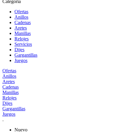
Categoría
Ofertas
Anillos
Cadenas
Aretes
Manillas
Relojes
Servicios
Dijes
Gargantillas
Juegos
Ofertas
Anillos
Aretes
Cadenas
Manillas
Relojes
Dijes
Gargantillas
Juegos
.
Nuevo