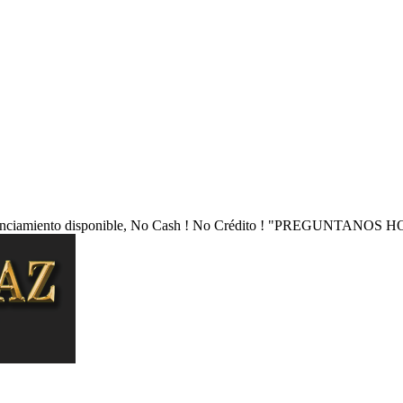
nciamiento disponible, No Cash ! No Crédito !
"PREGUNTANOS HO