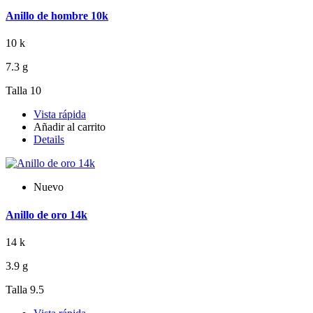
Anillo de hombre 10k
10 k
7.3 g
Talla 10
Vista rápida
Añadir al carrito
Details
Nuevo
Anillo de oro 14k
14 k
3.9 g
Talla 9.5