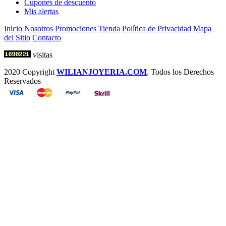
Cupones de descuento
Mis alertas
Inicio
Nosotros
Promociones
Tienda
Política de Privacidad
Mapa
del Sitio
Contacto
visitas
2020 Copyright
WILIANJOYERIA.COM
. Todos los Derechos
Reservados