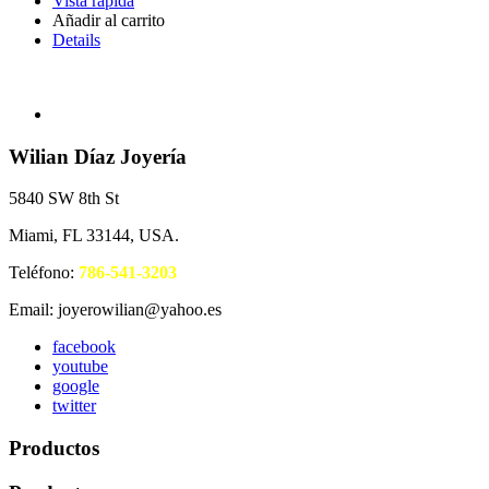
Vista rápida
Añadir al carrito
Details
Wilian Díaz Joyería
5840 SW 8th St
Miami, FL 33144, USA.
Teléfono:
786-541-3203
Email: joyerowilian@yahoo.es
facebook
youtube
google
twitter
Productos