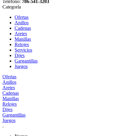
Teléfono:
786-541-3203
Categoría
Ofertas
Anillos
Cadenas
Aretes
Manillas
Relojes
Servicios
Dijes
Gargantillas
Juegos
Ofertas
Anillos
Aretes
Cadenas
Manillas
Relojes
Dijes
Gargantillas
Juegos
.