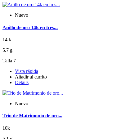
Nuevo
Anillo de oro 14k en tres...
14 k
5.7 g
Talla 7
Vista rápida
Añadir al carrito
Details
Nuevo
Trio de Matrimonio de oro...
10k
5.1 g