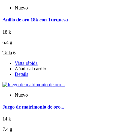
Nuevo
Anillo de oro 18k con Turquesa
18 k
6.4 g
Talla 6
Vista rápida
Añadir al carrito
Details
Nuevo
Juego de matrimonio de oro...
14 k
7.4 g