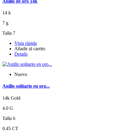
Anillo de oro 14k
14 k
7 g
Talla 7
Vista rápida
Añadir al carrito
Details
Nuevo
Anillo solitario en oro...
14k Gold
4.0 G
Talla 6
0.45 CT