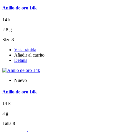
Anillo de oro 14k
14 k
2.8 g
Size 8
Vista rápida
Añadir al carrito
Details
Nuevo
Anillo de oro 14k
14 k
3 g
Talla 8