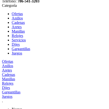
Teléfono:
786-541-3203
Categoría
Ofertas
Anillos
Cadenas
Aretes
Manillas
Relojes
Servicios
Dijes
Gargantillas
Juegos
Ofertas
Anillos
Aretes
Cadenas
Manillas
Relojes
Dijes
Gargantillas
Juegos
.