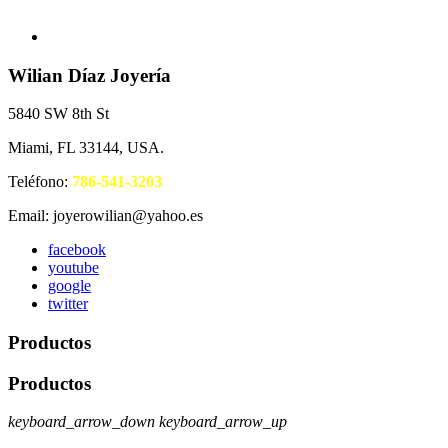
Wilian Díaz Joyería
5840 SW 8th St
Miami, FL 33144, USA.
Teléfono:
786-541-3203
Email: joyerowilian@yahoo.es
facebook
youtube
google
twitter
Productos
Productos
keyboard_arrow_down
keyboard_arrow_up