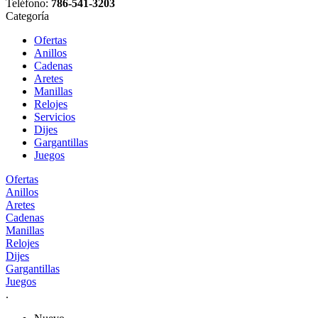
Teléfono:
786-541-3203
Categoría
Ofertas
Anillos
Cadenas
Aretes
Manillas
Relojes
Servicios
Dijes
Gargantillas
Juegos
Ofertas
Anillos
Aretes
Cadenas
Manillas
Relojes
Dijes
Gargantillas
Juegos
.