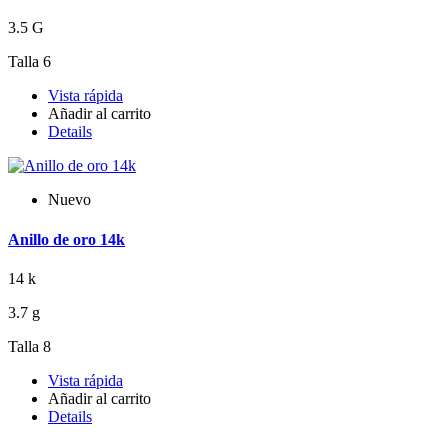
3.5 G
Talla 6
Vista rápida
Añadir al carrito
Details
Nuevo
Anillo de oro 14k
14 k
3.7 g
Talla 8
Vista rápida
Añadir al carrito
Details