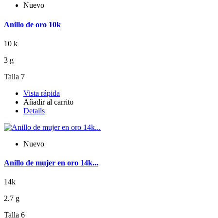
Nuevo
Anillo de oro 10k
10 k
3 g
Talla 7
Vista rápida
Añadir al carrito
Details
Nuevo
Anillo de mujer en oro 14k...
14k
2.7 g
Talla 6