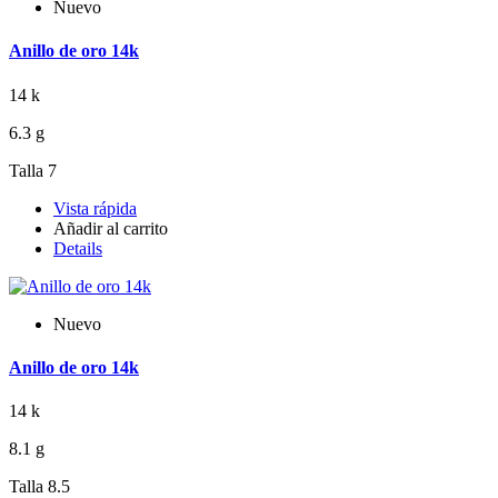
Nuevo
Anillo de oro 14k
14 k
6.3 g
Talla 7
Vista rápida
Añadir al carrito
Details
Nuevo
Anillo de oro 14k
14 k
8.1 g
Talla 8.5