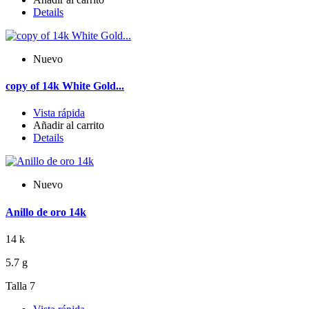
Details
Nuevo
copy of 14k White Gold...
Vista rápida
Añadir al carrito
Details
Nuevo
Anillo de oro 14k
14 k
5.7 g
Talla 7