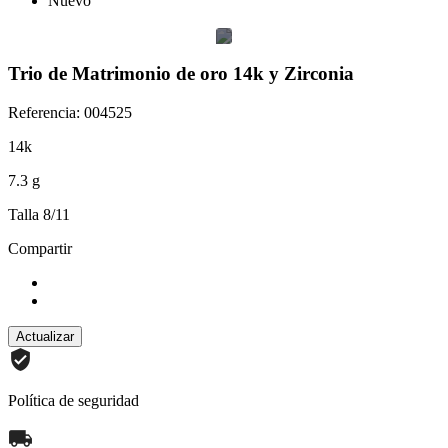
Nuevo
Trio de Matrimonio de oro 14k y Zirconia
Referencia: 004525
14k
7.3 g
Talla 8/11
Compartir
Política de seguridad