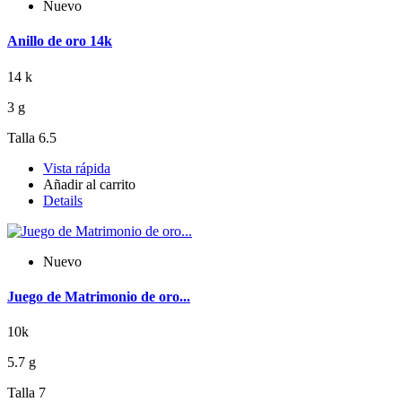
Nuevo
Anillo de oro 14k
14 k
3 g
Talla 6.5
Vista rápida
Añadir al carrito
Details
Nuevo
Juego de Matrimonio de oro...
10k
5.7 g
Talla 7