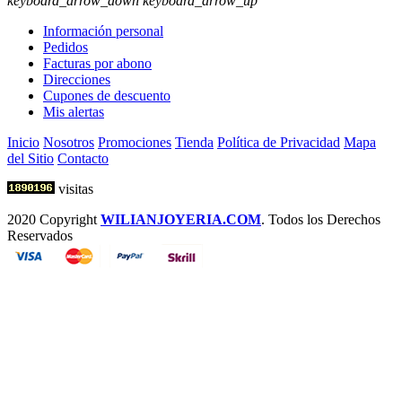
keyboard_arrow_down
keyboard_arrow_up
Información personal
Pedidos
Facturas por abono
Direcciones
Cupones de descuento
Mis alertas
Inicio
Nosotros
Promociones
Tienda
Política de Privacidad
Mapa
del Sitio
Contacto
visitas
2020 Copyright
WILIANJOYERIA.COM
. Todos los Derechos
Reservados