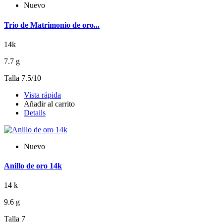
Nuevo
Trio de Matrimonio de oro...
14k
7.7 g
Talla 7.5/10
Vista rápida
Añadir al carrito
Details
Nuevo
Anillo de oro 14k
14 k
9.6 g
Talla 7