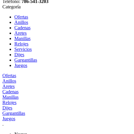
Teléfono:
786-541-3203
Categoría
Ofertas
Anillos
Cadenas
Aretes
Manillas
Relojes
Servicios
Dijes
Gargantillas
Juegos
Ofertas
Anillos
Aretes
Cadenas
Manillas
Relojes
Dijes
Gargantillas
Juegos
.