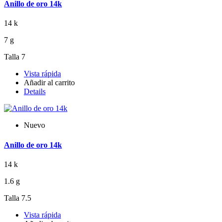
Anillo de oro 14k
14 k
7 g
Talla 7
Vista rápida
Añadir al carrito
Details
Nuevo
Anillo de oro 14k
14 k
1.6 g
Talla 7.5
Vista rápida