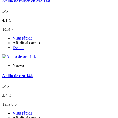
Anillo de mujer en oro 14k
14k
4.1 g
Talla 7
Vista rápida
Añadir al carrito
Details
Nuevo
Anillo de oro 14k
14 k
3.4 g
Talla 8.5
Vista rápida
Añadir al carrito