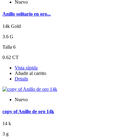
Nuevo
Anillo solitario en oro...
14k Gold
3.6 G
Talla 6
0.62 CT
Vista rápida
Añadir al carrito
Details
Nuevo
copy of Anillo de oro 14k
14 k
3 g