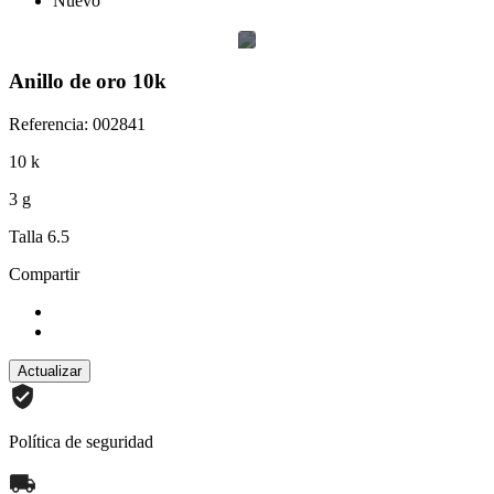
Nuevo
Anillo de oro 10k
Referencia: 002841
10 k
3 g
Talla 6.5
Compartir
Política de seguridad