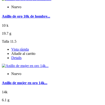
Nuevo
Anillo de oro 10k de hombre...
10 k
19.7 g
Talla 11.5
Vista rápida
Añadir al carrito
Details
Nuevo
Anillo de mujer en oro 14k...
14k
6.1 g