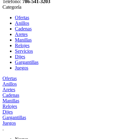
Teléfono:
786-541-3203
Categoría
Ofertas
Anillos
Cadenas
Aretes
Manillas
Relojes
Servicios
Dijes
Gargantillas
Juegos
Ofertas
Anillos
Aretes
Cadenas
Manillas
Relojes
Dijes
Gargantillas
Juegos
.