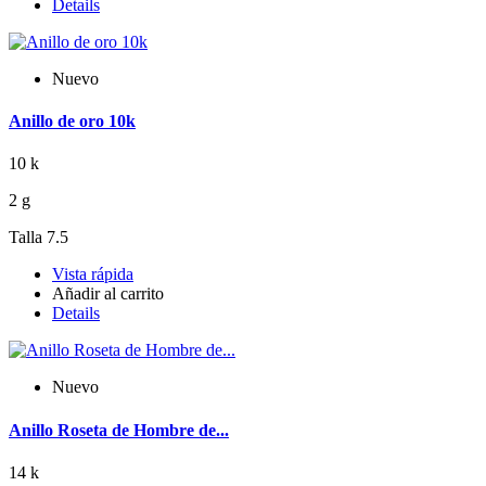
Details
Nuevo
Anillo de oro 10k
10 k
2 g
Talla 7.5
Vista rápida
Añadir al carrito
Details
Nuevo
Anillo Roseta de Hombre de...
14 k