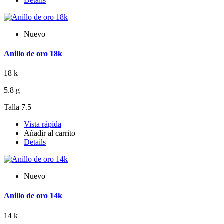
Details
Nuevo
Anillo de oro 18k
18 k
5.8 g
Talla 7.5
Vista rápida
Añadir al carrito
Details
Nuevo
Anillo de oro 14k
14 k