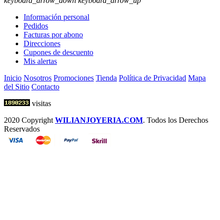
keyboard_arrow_down
keyboard_arrow_up
Información personal
Pedidos
Facturas por abono
Direcciones
Cupones de descuento
Mis alertas
Inicio
Nosotros
Promociones
Tienda
Política de Privacidad
Mapa
del Sitio
Contacto
visitas
2020 Copyright
WILIANJOYERIA.COM
. Todos los Derechos
Reservados