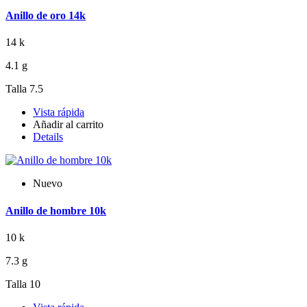
Anillo de oro 14k
14 k
4.1 g
Talla 7.5
Vista rápida
Añadir al carrito
Details
Nuevo
Anillo de hombre 10k
10 k
7.3 g
Talla 10