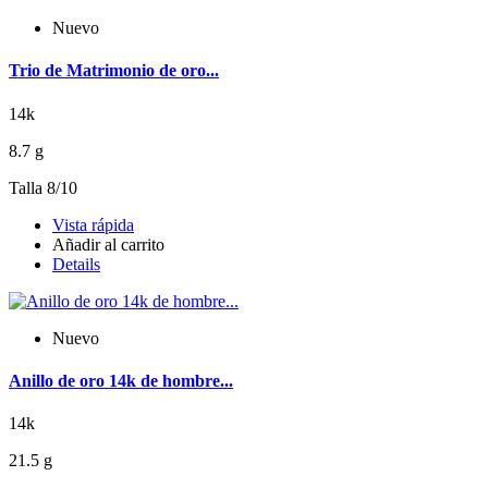
Nuevo
Trio de Matrimonio de oro...
14k
8.7 g
Talla 8/10
Vista rápida
Añadir al carrito
Details
Nuevo
Anillo de oro 14k de hombre...
14k
21.5 g