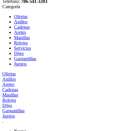
Teléfono:
786-541-3203
Categoría
Ofertas
Anillos
Cadenas
Aretes
Manillas
Relojes
Servicios
Dijes
Gargantillas
Juegos
Ofertas
Anillos
Aretes
Cadenas
Manillas
Relojes
Dijes
Gargantillas
Juegos
.