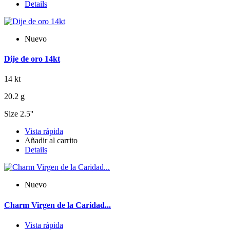
Details
Nuevo
Dije de oro 14kt
14 kt
20.2 g
Size 2.5''
Vista rápida
Añadir al carrito
Details
Nuevo
Charm Virgen de la Caridad...
Vista rápida