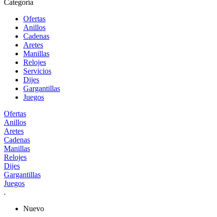
Categoría
Ofertas
Anillos
Cadenas
Aretes
Manillas
Relojes
Servicios
Dijes
Gargantillas
Juegos
Ofertas
Anillos
Aretes
Cadenas
Manillas
Relojes
Dijes
Gargantillas
Juegos
.
Nuevo