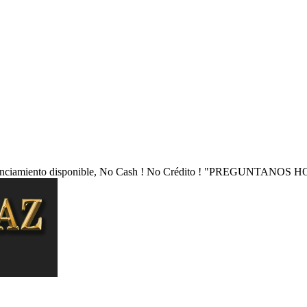
nciamiento disponible, No Cash ! No Crédito !
"PREGUNTANOS HO