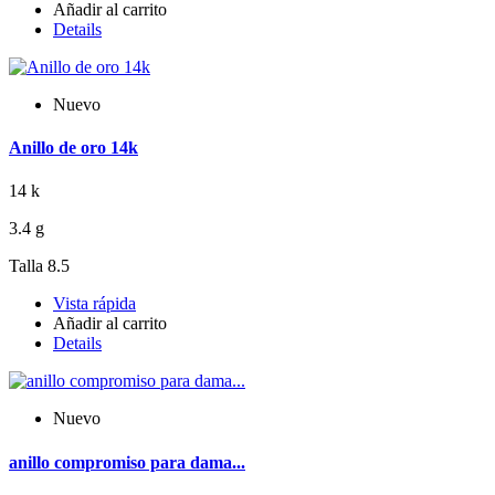
Añadir al carrito
Details
Nuevo
Anillo de oro 14k
14 k
3.4 g
Talla 8.5
Vista rápida
Añadir al carrito
Details
Nuevo
anillo compromiso para dama...