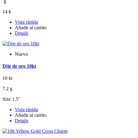
g
14 k
Vista rápida
Añadir al carrito
Details
Nuevo
Dije de oro 10kt
10 kt
7.2 g
Size 1.5''
Vista rápida
Añadir al carrito
Details