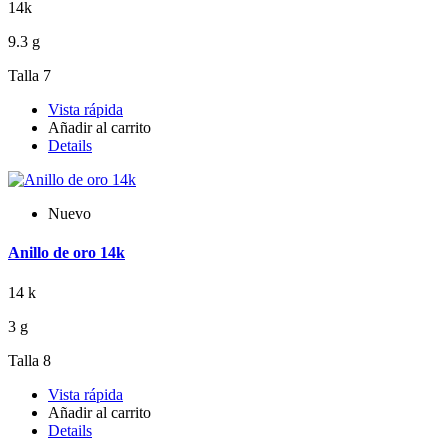
14k
9.3 g
Talla 7
Vista rápida
Añadir al carrito
Details
Nuevo
Anillo de oro 14k
14 k
3 g
Talla 8
Vista rápida
Añadir al carrito
Details