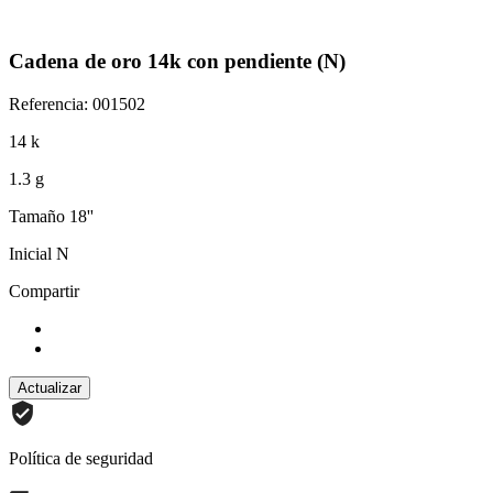
Cadena de oro 14k con pendiente (N)
Referencia: 001502
14 k
1.3 g
Tamaño 18''
Inicial N
Compartir
Política de seguridad