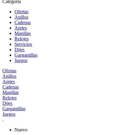
Categoría
Ofertas
Anillos
Cadenas
Aretes
Manillas
Relojes
Servicios
Dijes
Gargantillas
Juegos
Ofertas
Anillos
Aretes
Cadenas
Manillas
Relojes
Dijes
Gargantillas
Juegos
.
Nuevo