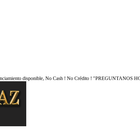
nciamiento disponible, No Cash ! No Crédito !
"PREGUNTANOS HO