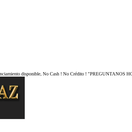
nciamiento disponible, No Cash ! No Crédito !
"PREGUNTANOS HO