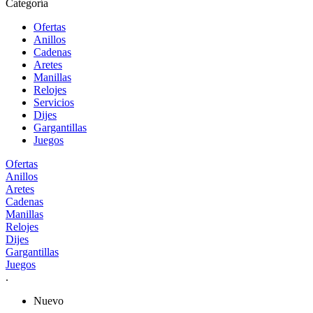
Categoría
Ofertas
Anillos
Cadenas
Aretes
Manillas
Relojes
Servicios
Dijes
Gargantillas
Juegos
Ofertas
Anillos
Aretes
Cadenas
Manillas
Relojes
Dijes
Gargantillas
Juegos
.
Nuevo