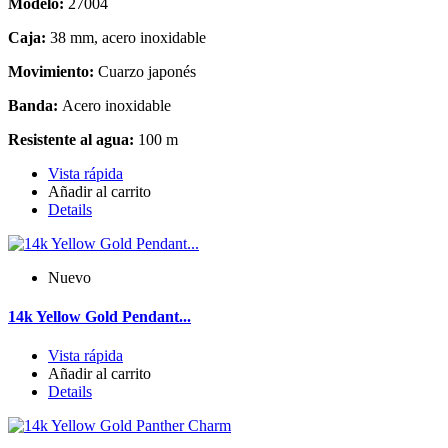
Modelo:
27004
Caja:
38 mm, acero inoxidable
Movimiento:
Cuarzo japonés
Banda:
Acero inoxidable
Resistente al agua:
100 m
Vista rápida
Añadir al carrito
Details
Nuevo
14k Yellow Gold Pendant...
Vista rápida
Añadir al carrito
Details