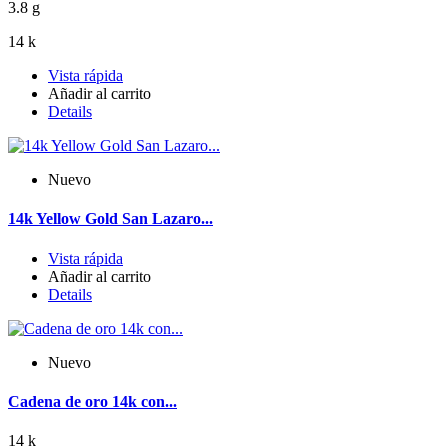
3.8 g
14 k
Vista rápida
Añadir al carrito
Details
Nuevo
14k Yellow Gold San Lazaro...
Vista rápida
Añadir al carrito
Details
Nuevo
Cadena de oro 14k con...
14 k