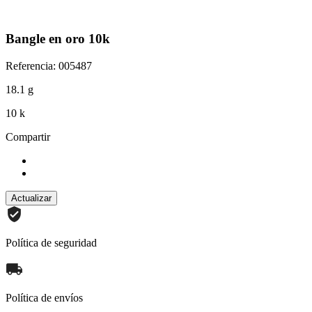
Bangle en oro 10k
Referencia: 005487
18.1 g
10 k
Compartir
Política de seguridad
Política de envíos