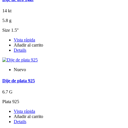
14 kt
5.8 g
Size 1.5''
Vista rápida
Añadir al carrito
Details
Nuevo
Dije de plata 925
6.7 G
Plata 925
Vista rápida
Añadir al carrito
Details