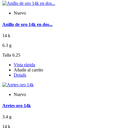
Nuevo
Anillo de oro 14k en dos...
14 k
6.3 g
Talla 6.25
Vista rápida
Añadir al carrito
Details
Nuevo
Aretes oro 14k
3.4 g
14 k