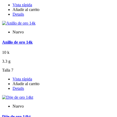
Vista rápida
Añadir al carrito
Details
Nuevo
Anillo de oro 14k
10 k
3.3 g
Talla 7
Vista rápida
Añadir al carrito
Details
Nuevo
Dije de oro 14kt