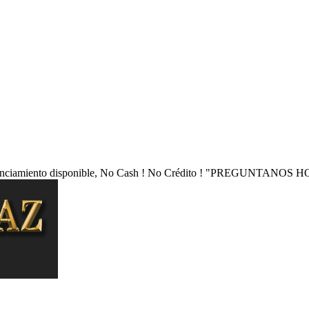
nciamiento disponible, No Cash ! No Crédito !
"PREGUNTANOS HO