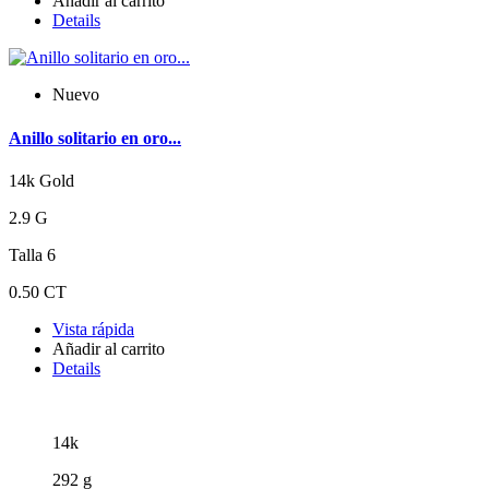
Añadir al carrito
Details
Nuevo
Anillo solitario en oro...
14k Gold
2.9 G
Talla 6
0.50 CT
Vista rápida
Añadir al carrito
Details
14k
292 g