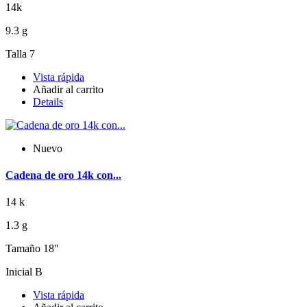
14k
9.3 g
Talla 7
Vista rápida
Añadir al carrito
Details
Nuevo
Cadena de oro 14k con...
14 k
1.3 g
Tamaño 18''
Inicial B
Vista rápida