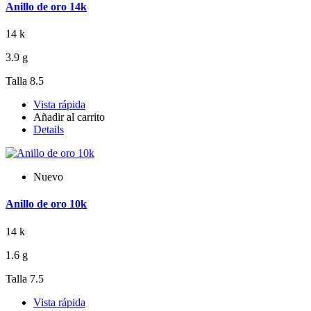
Anillo de oro 14k
14 k
3.9 g
Talla 8.5
Vista rápida
Añadir al carrito
Details
Nuevo
Anillo de oro 10k
14 k
1.6 g
Talla 7.5
Vista rápida