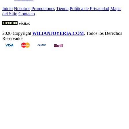
Inicio
Nosotros
Promociones
Tienda
Política de Privacidad
Mapa
del Sitio
Contacto
visitas
2020 Copyright
WILIANJOYERIA.COM
. Todos los Derechos
Reservados