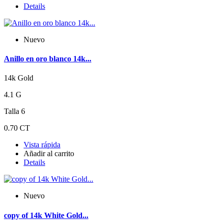
Details
Nuevo
Anillo en oro blanco 14k...
14k Gold
4.1 G
Talla 6
0.70 CT
Vista rápida
Añadir al carrito
Details
Nuevo
copy of 14k White Gold...