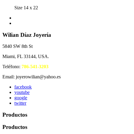
Size 14 x 22
Wilian Díaz Joyería
5840 SW 8th St
Miami, FL 33144, USA.
Teléfono:
786-541-3203
Email: joyerowilian@yahoo.es
facebook
youtube
google
twitter
Productos
Productos