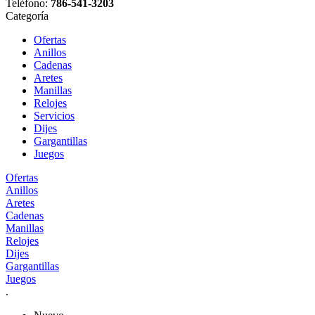
Teléfono:
786-541-3203
Categoría
Ofertas
Anillos
Cadenas
Aretes
Manillas
Relojes
Servicios
Dijes
Gargantillas
Juegos
Ofertas
Anillos
Aretes
Cadenas
Manillas
Relojes
Dijes
Gargantillas
Juegos
.