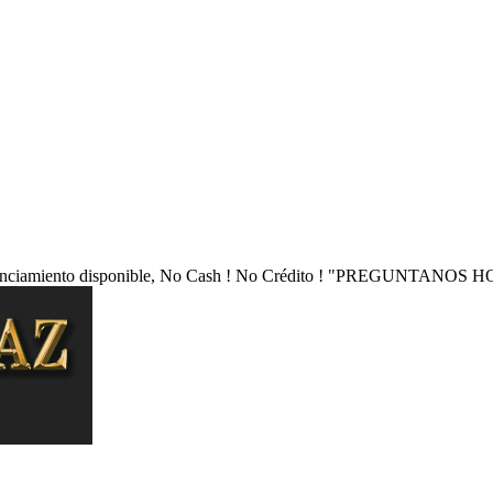
nciamiento disponible, No Cash ! No Crédito !
"PREGUNTANOS HO