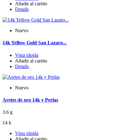
Añadir al carrito
Details
Nuevo
14k Yellow Gold San Lazaro...
Vista rápida
Añadir al carrito
Details
Nuevo
Aretes de oro 14k y Perlas
3.6 g
14 k
Vista rápida
Añadir al carrito