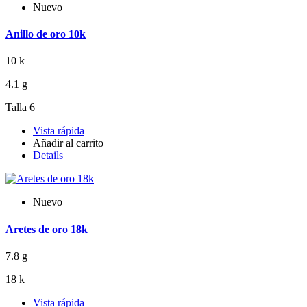
Nuevo
Anillo de oro 10k
10 k
4.1 g
Talla 6
Vista rápida
Añadir al carrito
Details
Nuevo
Aretes de oro 18k
7.8 g
18 k
Vista rápida