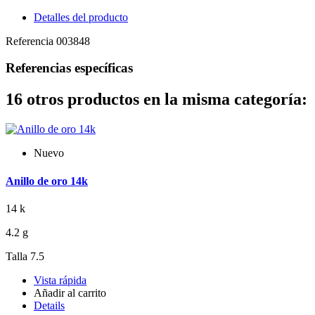
Detalles del producto
Referencia
003848
Referencias específicas
16 otros productos en la misma categoría:
Nuevo
Anillo de oro 14k
14 k
4.2 g
Talla 7.5
Vista rápida
Añadir al carrito
Details