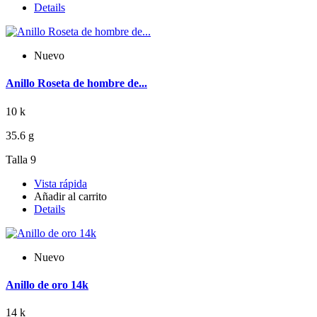
Details
Nuevo
Anillo Roseta de hombre de...
10 k
35.6 g
Talla 9
Vista rápida
Añadir al carrito
Details
Nuevo
Anillo de oro 14k
14 k