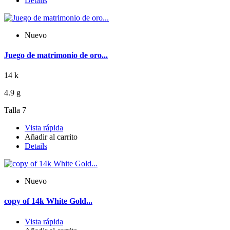
Details
Nuevo
Juego de matrimonio de oro...
14 k
4.9 g
Talla 7
Vista rápida
Añadir al carrito
Details
Nuevo
copy of 14k White Gold...
Vista rápida