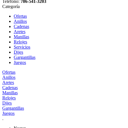
Teléfono:
786-541-3203
Categoría
Ofertas
Anillos
Cadenas
Aretes
Manillas
Relojes
Servicios
Dijes
Gargantillas
Juegos
Ofertas
Anillos
Aretes
Cadenas
Manillas
Relojes
Dijes
Gargantillas
Juegos
.