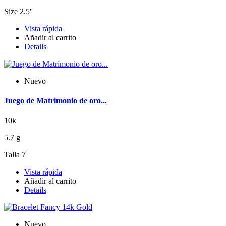
Size 2.5''
Vista rápida
Añadir al carrito
Details
Nuevo
Juego de Matrimonio de oro...
10k
5.7 g
Talla 7
Vista rápida
Añadir al carrito
Details
Nuevo