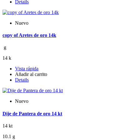
Details
Nuevo
copy of Aretes de oro 14k
g
14 k
Vista rápida
Añadir al carrito
Details
Nuevo
Dije de Pantera de oro 14 kt
14 kt
10.1 g