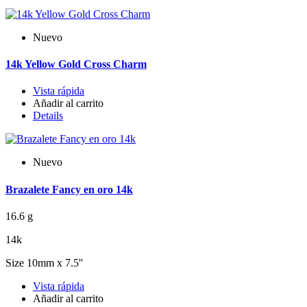
Nuevo
14k Yellow Gold Cross Charm
Vista rápida
Añadir al carrito
Details
Nuevo
Brazalete Fancy en oro 14k
16.6 g
14k
Size 10mm x 7.5''
Vista rápida
Añadir al carrito