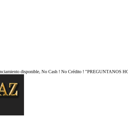
nciamiento disponible, No Cash ! No Crédito !
"PREGUNTANOS HO